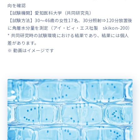
向を確認
【試験機関】愛知医科大学（共同研究先）
【試験方法】30～46歳の女性17名、30分照射⇒120分放置後
に角層水分量を測定（アイ・ビィ・エス社製 skikon-200）
* 共同研究時の試験環境における結果であり、結果には個人
差があります。
※ 動画はイメージです