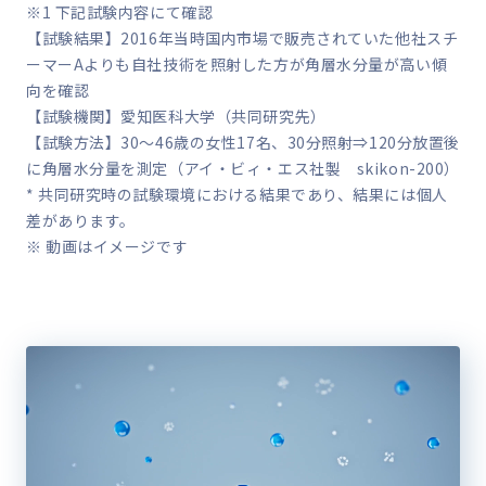
※1 下記試験内容にて確認
【試験結果】2016年当時国内市場で販売されていた他社スチ
ーマーAよりも自社技術を照射した方が角層水分量が高い傾
向を確認
【試験機関】愛知医科大学（共同研究先）
【試験方法】30～46歳の女性17名、30分照射⇒120分放置後
に角層水分量を測定（アイ・ビィ・エス社製 skikon-200）
* 共同研究時の試験環境における結果であり、結果には個人
差があります。
※ 動画はイメージです