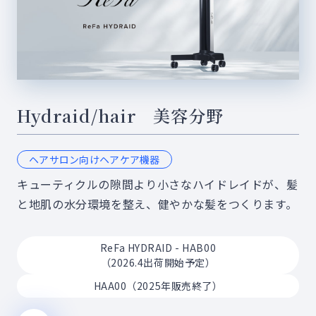
Hydraid/hair 美容分野
ヘアサロン向けヘアケア機器
キューティクルの隙間より小さなハイドレイドが、髪
と地肌の水分環境を整え、健やかな髪をつくります。
ReFa HYDRAID - HAB00
（2026.4出荷開始予定）
HAA00
（2025年販売終了）