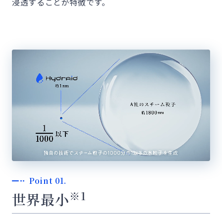
浸透することが特徴です。
Point 01.
※1
世界最小